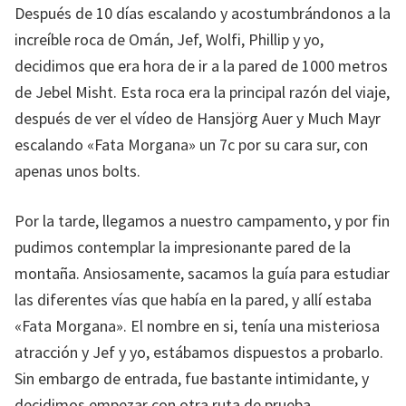
Después de 10 días escalando y acostumbrándonos a la
increíble roca de Omán, Jef, Wolfi, Phillip y yo,
decidimos que era hora de ir a la pared de 1000 metros
de Jebel Misht. Esta roca era la principal razón del viaje,
después de ver el vídeo de Hansjörg Auer y Much Mayr
escalando «Fata Morgana» un 7c por su cara sur, con
apenas unos bolts.
Por la tarde, llegamos a nuestro campamento, y por fin
pudimos contemplar la impresionante pared de la
montaña. Ansiosamente, sacamos la guía para estudiar
las diferentes vías que había en la pared, y allí estaba
«Fata Morgana». El nombre en si, tenía una misteriosa
atracción y Jef y yo, estábamos dispuestos a probarlo.
Sin embargo de entrada, fue bastante intimidante, y
decidimos empezar con otra ruta de prueba