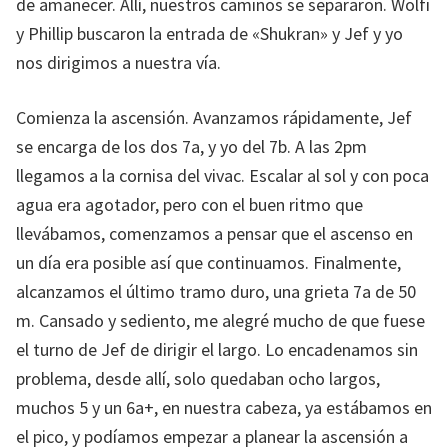
de amanecer. Allí, nuestros caminos se separaron. Wolfi
y Phillip buscaron la entrada de «Shukran» y Jef y yo
nos dirigimos a nuestra vía.
Comienza la ascensión. Avanzamos rápidamente, Jef
se encarga de los dos 7a, y yo del 7b. A las 2pm
llegamos a la cornisa del vivac. Escalar al sol y con poca
agua era agotador, pero con el buen ritmo que
llevábamos, comenzamos a pensar que el ascenso en
un día era posible así que continuamos. Finalmente,
alcanzamos el último tramo duro, una grieta 7a de 50
m. Cansado y sediento, me alegré mucho de que fuese
el turno de Jef de dirigir el largo. Lo encadenamos sin
problema, desde allí, solo quedaban ocho largos,
muchos 5 y un 6a+, en nuestra cabeza, ya estábamos en
el pico, y podíamos empezar a planear la ascensión a