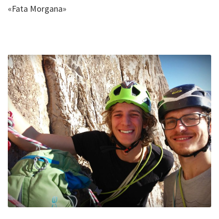
«Fata Morgana»