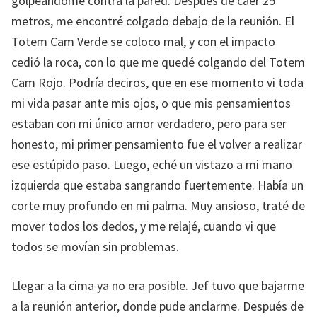
golpeándome contra la pared. Después de caer 25
metros, me encontré colgado debajo de la reunión. El
Totem Cam Verde se coloco mal, y con el impacto
cedió la roca, con lo que me quedé colgando del Totem
Cam Rojo. Podría deciros, que en ese momento vi toda
mi vida pasar ante mis ojos, o que mis pensamientos
estaban con mi único amor verdadero, pero para ser
honesto, mi primer pensamiento fue el volver a realizar
ese estúpido paso. Luego, eché un vistazo a mi mano
izquierda que estaba sangrando fuertemente. Había un
corte muy profundo en mi palma. Muy ansioso, traté de
mover todos los dedos, y me relajé, cuando vi que
todos se movían sin problemas.
Llegar a la cima ya no era posible. Jef tuvo que bajarme
a la reunión anterior, donde pude anclarme. Después de