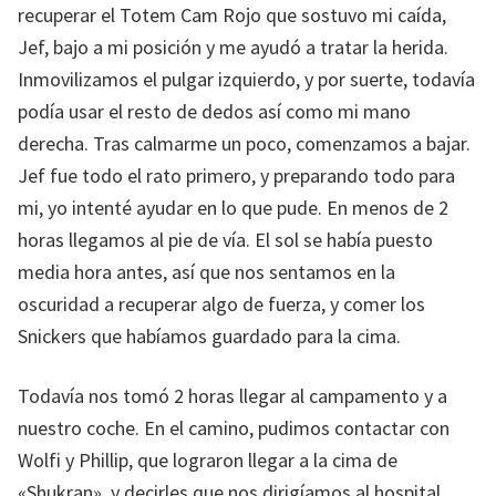
recuperar el Totem Cam Rojo que sostuvo mi caída,
Jef, bajo a mi posición y me ayudó a tratar la herida.
Inmovilizamos el pulgar izquierdo, y por suerte, todavía
podía usar el resto de dedos así como mi mano
derecha. Tras calmarme un poco, comenzamos a bajar.
Jef fue todo el rato primero, y preparando todo para
mi, yo intenté ayudar en lo que pude. En menos de 2
horas llegamos al pie de vía. El sol se había puesto
media hora antes, así que nos sentamos en la
oscuridad a recuperar algo de fuerza, y comer los
Snickers que habíamos guardado para la cima.
Todavía nos tomó 2 horas llegar al campamento y a
nuestro coche. En el camino, pudimos contactar con
Wolfi y Phillip, que lograron llegar a la cima de
«Shukran», y decirles que nos dirigíamos al hospital.