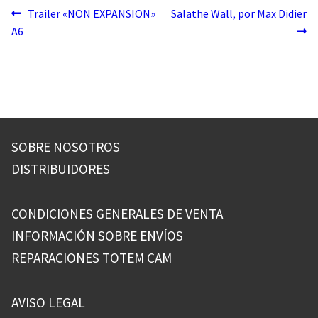
Navegación
Anterior:
Siguiente:
Trailer «NON EXPANSION»
Salathe Wall, por Max Didier
A6
de
entradas
SOBRE NOSOTROS
DISTRIBUIDORES
CONDICIONES GENERALES DE VENTA
INFORMACIÓN SOBRE ENVÍOS
REPARACIONES TOTEM CAM
AVISO LEGAL