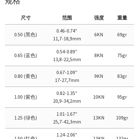
规格
尺寸
范围
强度
重量
0.46-0.74″
0.50 (黑色)
6KN
69gr
11,7-18,9mm
0.54-0.89″
0.65 (蓝色)
8KN
75gr
13,8-22,5mm
0.67-1.09″
0.80 (黄色)
9KN
83gr
17-27,7mm
0.82-1.35″
1.00 (紫色)
10KN
95gr
20,9-34,2mm
1.01-1.67″
1.25 (绿色)
13KN
109gr
25,7-42,3mm
1.24-2.06″
1.50 (红色)
13KN
132gr