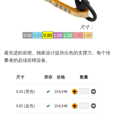
尺寸：
0.80
0.50
0.65
1.00
1.25
1.50
1.80
最先进的岩楔。独家设计提供出色的支撑力。每个传
攀者的必须岩楔设备。
尺寸
库存
价格
数量
0.50 (黑色)
104,94
€
0.65 (蓝色)
104,94
€