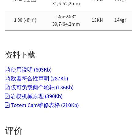
31,6-52,2mm
1.56-2.53″
1.80 (橙子)
13KN
144gr
39,7-64,2mm
资料下载
使用说明 (603Kb)
欧盟符合性声明 (287Kb)
仅可负载两个轮轴 (136Kb)
岩楔机械原理 (390Kb)
Totem Cam维修表格 (210Kb)
评价